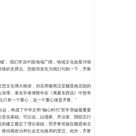
”。我们常说中国地域广阔，地域文化如星河璀
特殊的支撑点。您能否首先为我们勾勒一下，齐鲁
想文化博大精深，但在周秦两汉至魏晋南北朝的
为深厚。著名学者傅斯年在《夷夏东西说》中曾有
化只有一个重心，这一个重心便是齐鲁。”
，构成了中华文明“轴心时代”哲学突破最重要
的坚实基础。可以说，以儒家、齐法家、阴阳五行
国的建立奠定了理论基础；而齐鲁世族在魏晋南北
，推动着政治和社会文化格局的变迁。此外，齐鲁