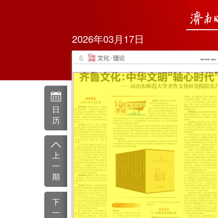
2026年03月17日
日
历
上
一
期
下
一