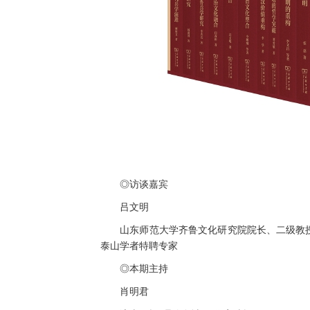
◎访谈嘉宾
吕文明
山东师范大学齐鲁文化研究院院长、二级教授、
泰山学者特聘专家
◎本期主持
肖明君