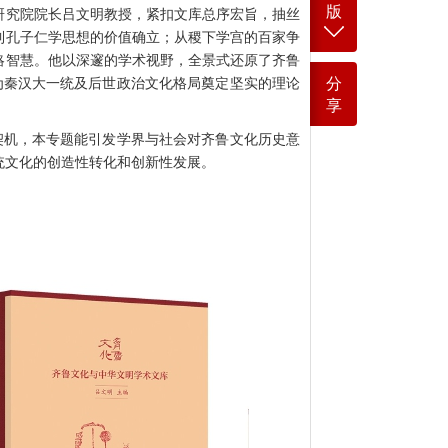
版
究院院长吕文明教授，紧扣文库总序宏旨，抽丝
到孔子仁学思想的价值确立；从稷下学宫的百家争
略智慧。他以深邃的学术视野，全景式还原了齐鲁
分
为秦汉大一统及后世政治文化格局奠定坚实的理论
享
机，本专题能引发学界与社会对齐鲁文化历史意
统文化的创造性转化和创新性发展。