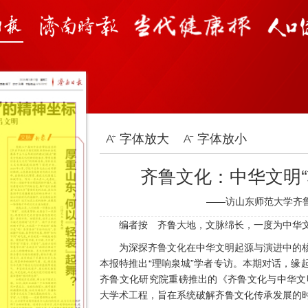
字体放大
字体放小
齐鲁文化：中华文明“
——访山东师范大学齐
编者按 齐鲁大地，文脉绵长，一度为中华文
为深探齐鲁文化在中华文明起源与演进中的核
本报特推出“理响泉城”学者专访。本期对话，缘
齐鲁文化研究院重磅推出的《齐鲁文化与中华文
大学术工程，旨在系统破解齐鲁文化传承发展的