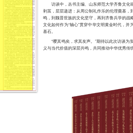
访谈中，丛书主编、山东师范大学齐鲁文化研
剥茧，层层递进：从周公制礼作乐的伦理奠基，
鸣，到魏晋世族的文化坚守，再到齐鲁兵学的战
文化如何作为“轴心”贯穿中华文明黄金时代，并
基石。
“嘤其鸣矣，求其友声。”期待以此次访谈为契
义与当代价值的深层共鸣，共同推动中华优秀传