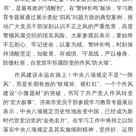
书”，是最有效的“清醒剂”。在“警钟长鸣”板块，学习教
育专题展通过展示查处“四风”问题方面的典型案例，推
动广大党员干部深刻认识不正之风的严重危害，高度
警惕风腐交织的现实风险。大家参观后表示，要始终
不忘初心、牢记使命，以案为戒、警钟长鸣，时刻保
持清醒坚定，知敬畏、存戒惧、守底线，严以修身、
防微杜渐，自觉筑牢拒腐防变的作风“防火墙”。
作风建设永远在路上！中央八项规定不是“一阵
风”，而是长期有效的“铁规矩、硬杠杠”。一个个作风
建设“小微题材”的突破，书写了共产党人作风转变
的“宏大叙事”。济南市党员干部参观学习教育专题展后
表示，中央八项规定历史性地改变中国，已经成为新
时代管党治党的“金色名片”。在学习工作中将持之以恒
落实中央八项规定及其实施细则精神，坚持好、运用