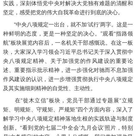
实践，深刻体悟党中央对解决大党独有难题的清醒和
坚定，感受把党的伟大自我革命进行到底的决心。
“中央八项规定一出台，就不加‘试行’两字。这是一
种鲜明的态度，更是一种坚定的决心。”观看“指路领
航”板块展览内容后，一名机关干部感慨说。在这一板
块，大家深入学习领会习近平总书记关于深入贯彻中
央八项规定精神、关于加强党的作风建设的重要论
述、重要指示批示精神，进一步强化对驰而不息加强
作风建设的认识，进一步增强贯彻执行中央八项规定
及其实施细则精神的自觉性、主动性。
在“徙木立信”板块，党员干部通过专题展“立规
矩、明规矩、守规矩、严规矩”四个方面内容，深入了
解学习中央八项规定精神落地生根的实践轨迹与制度
创新。“看到党的七届二中全会‘九月会议’照片，特别